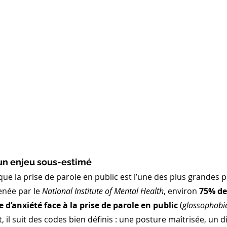
 un enjeu sous-estimé
ue la prise de parole en public est l’une des plus grandes 
née par le 
National Institute of Mental Health
, environ 
75% de
d’anxiété face à la prise de parole en public
 (
glossophobi
t, il suit des codes bien définis : une posture maîtrisée, un d