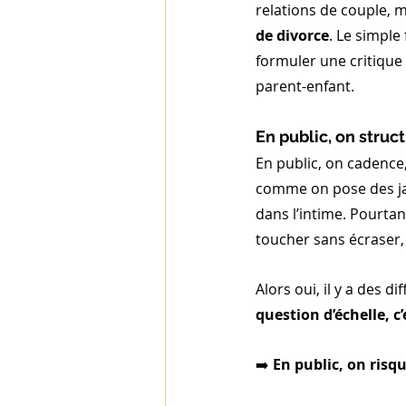
relations de couple, 
de divorce
. Le simple
formuler une critique 
parent-enfant.
En public, on struc
En public, on cadence
comme on pose des jal
dans l’intime. Pourtan
toucher sans écraser, 
Alors oui, il y a des d
question d’échelle, c
➡️ 
En public, on risqu