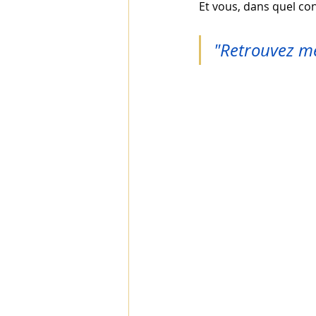
Et vous, dans quel con
"Retrouvez me