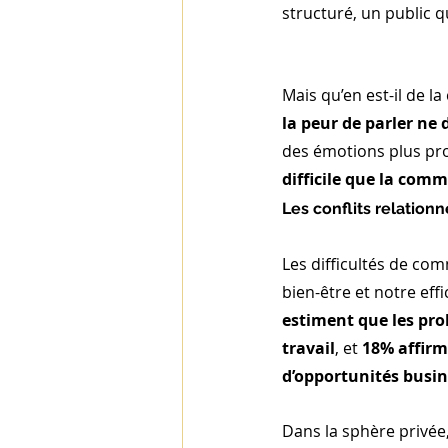
structuré, un public q
Mais qu’en est-il de l
la peur de parler ne 
des émotions plus pr
difficile que la comm
Les conflits relationn
Les difficultés de co
bien-être et notre eff
estiment que les pro
travail
, et 
18% affirm
d’opportunités busi
Dans la sphère privée