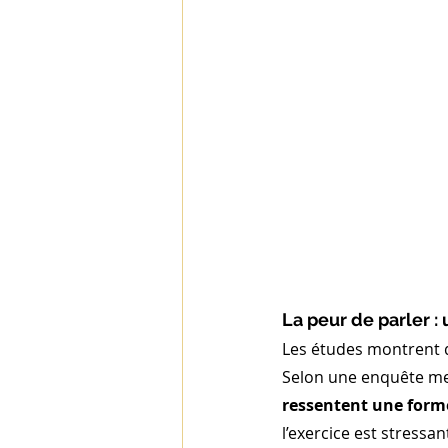
La peur de parler :
Les études montrent q
Selon une enquête me
ressentent une forme 
l’exercice est stressan