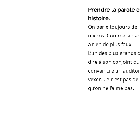
Prendre la parole en
histoire.
On parle toujours de l
micros. Comme si parler
a rien de plus faux.
L’un des plus grands d
dire à son conjoint qu
convaincre un auditoi
vexer. Ce n’est pas de 
qu’on ne l’aime pas.