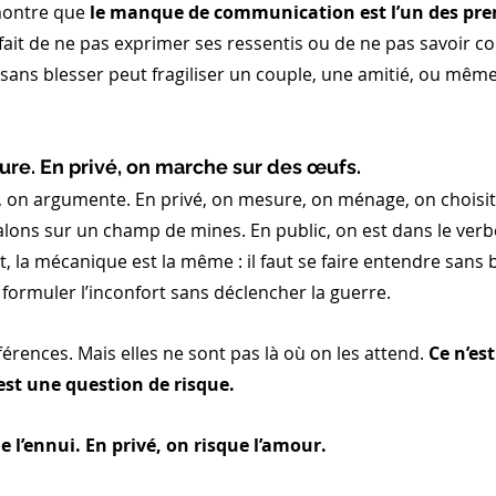
montre que 
le manque de communication est l’un des prem
 fait de ne pas exprimer ses ressentis ou de ne pas savoir 
sans blesser peut fragiliser un couple, une amitié, ou même
ture. En privé, on marche sur des œufs.
, on argumente. En privé, on mesure, on ménage, on choisit
ons sur un champ de mines. En public, on est dans le verbe 
t, la mécanique est la même : il faut se faire entendre sans 
formuler l’inconfort sans déclencher la guerre.
ifférences. Mais elles ne sont pas là où on les attend. 
Ce n’es
’est une question de risque.
e l’ennui. En privé, on risque l’amour.