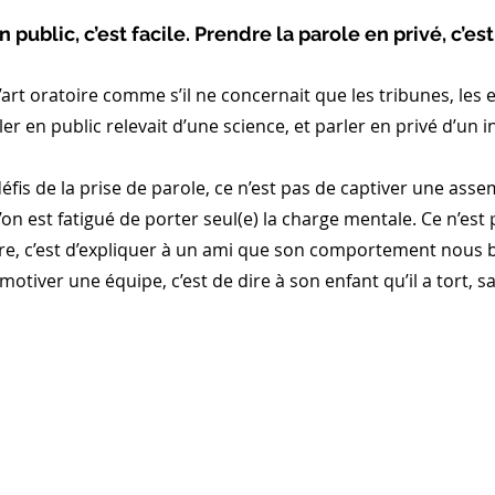
 public, c’est facile. Prendre la parole en privé, c’es
’art oratoire comme s’il ne concernait que les tribunes, les e
 en public relevait d’une science, et parler en privé d’un inst
éfis de la prise de parole, ce n’est pas de captiver une assem
’on est fatigué de porter seul(e) la charge mentale. Ce n’est 
re, c’est d’expliquer à un ami que son comportement nous bl
motiver une équipe, c’est de dire à son enfant qu’il a tort, s