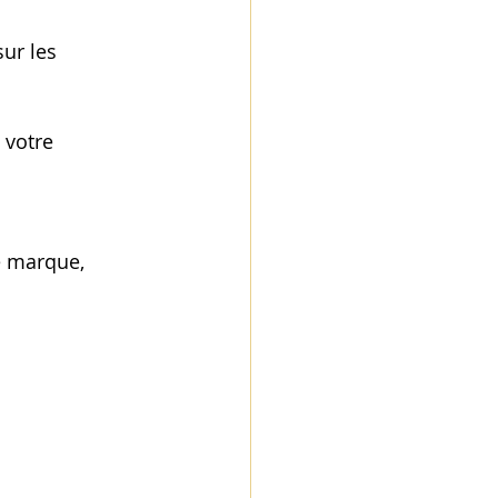
ur les 
 votre 
e marque, 