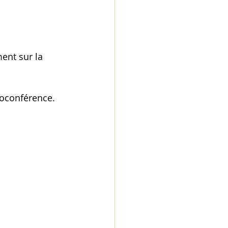
ent sur la 
ioconférence. 