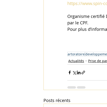
https://www.spin-c
Organisme certifié 
par le CPF. 
Pour plus d’informa
artoratoire
developpeme
Actualités
Prise de pa
Posts récents