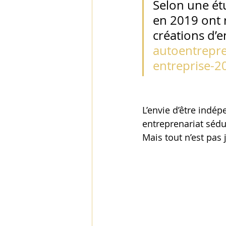
Selon une étu
en 2019 ont 
créations d’e
autoentrepre
entreprise-2
L’envie d’être indép
entreprenariat sédu
Mais tout n’est pas 