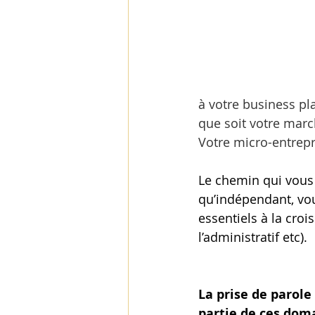
à votre business pla
que soit votre marc
Votre micro-entrep
Le chemin qui vous 
qu’indépendant, vo
essentiels à la croi
l’administratif etc). 
La prise de parole 
partie de ces dom