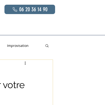
06 20 36 14 90
s
En savoir plus
Contact
Improvisation
 votre