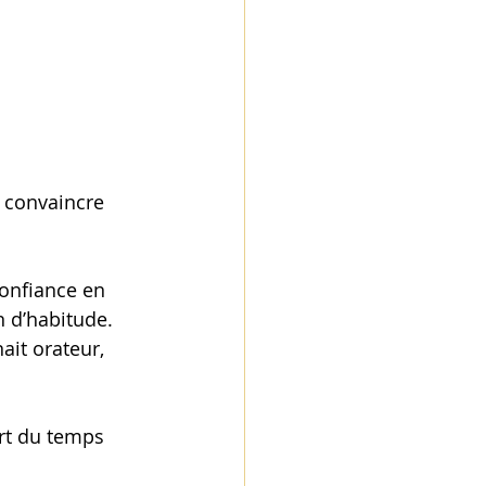
 convaincre 
onfiance en 
 d’habitude. 
ait orateur, 
art du temps 