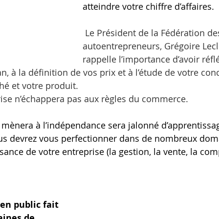
atteindre votre chiffre d’affaires. 
Le Président de la Fédération de
autoentrepreneurs, Grégoire Lecl
rappelle l’importance d’avoir réf
n, à la définition de vos prix et à l’étude de votre co
hé et votre produit.
rise n’échappera pas aux règles du commerce. 
mènera à l’indépendance sera jalonné d’apprentissag
us devrez vous perfectionner dans de nombreux dom
ssance de votre entreprise (la gestion, la vente, la comp
en public fait 
aines de 