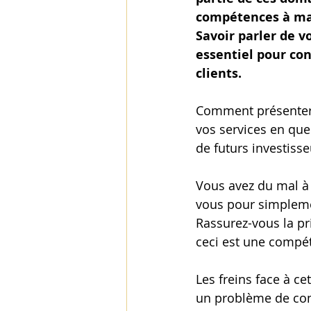
compétences à mai
Savoir parler de vo
essentiel pour con
clients. 
Comment présenter 
vos services en qu
de futurs investisse
Vous avez du mal à
vous pour simplemen
Rassurez-vous la pr
ceci est une compét
Les freins face à c
un problème de con