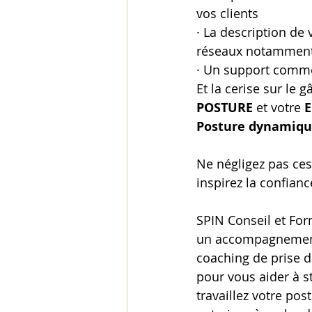
vos clients
· La description de 
réseaux notamment
· Un support comme
Et la cerise sur le 
POSTURE
 et votre 
Posture dynamiqu
Ne négligez pas ce
inspirez la confianc
SPIN Conseil et For
un accompagnement
coaching de prise d
pour vous aider à st
travaillez votre pos