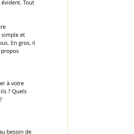
 évident. Tout 
re 
 simple et 
us. En gros, il 
e propos 
 
er à votre 
ils ? Quels 
? 
 au besoin de 