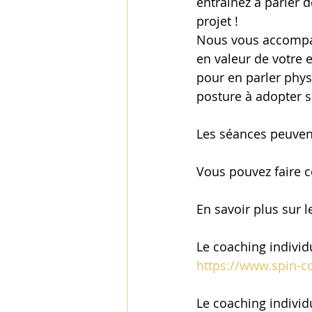
entrainez à parler d
projet ! 
Nous vous accompa
en valeur de votre e
pour en parler phy
posture à adopter s
Les séances peuvent
Vous pouvez faire 
En savoir plus sur l
Le coaching individu
https://www.spin-c
Le coaching individu