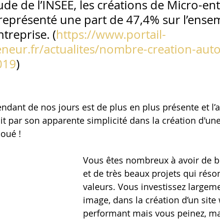
de de l’INSEE, les créations de Micro-ent
représenté une part de 47,4% sur l’ense
ntreprise. (
https://www.portail-
neur.fr/actualites/nombre-creation-auto
019
) 
endant de nos jours est de plus en plus présente et l’
it par son apparente simplicité dans la création d'une
joué ! 
Vous êtes nombreux à avoir de br
et de très beaux projets qui réso
valeurs. Vous investissez largeme
image, dans la création d’un site
performant mais vous peinez, mal