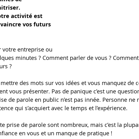
triser. 
tre activité est 
vaincre vos futurs 
votre entreprise ou 
elques minutes ? Comment parler de vous ? Comment
urs ?
 mettre des mots sur vos idées et vous manquez de c
t vous présenter. Pas de panique c’est une question
ise de parole en public n’est pas innée. Personne ne n
ence qui s’acquiert avec le temps et l’expérience.
ette prise de parole sont nombreux, mais c’est la plup
fiance en vous et un manque de pratique ! 