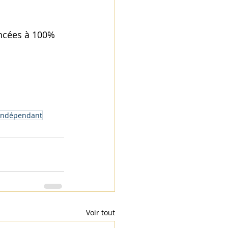
ancées à 100% 
indépendant
Voir tout