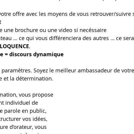
votre offre avec les moyens de vous retrouver/suivre s
 
 une brochure ou une video si necéssaire
gâteau … ce qui vous différenciera des autres … ce sera
ELOQUENCE
. 
e = discours dynamique
s paramètres. Soyez le meilleur ambassadeur de votr
e et la détermination. 
mation, vous propose 
 individuel de 
e parole en public, 
ructurer vos idées, 
ture d’orateur, vous 