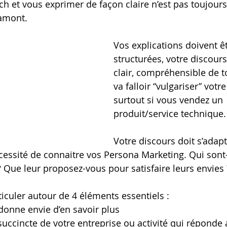
tch et vous exprimer de façon claire n’est pas toujours
amont. 
Vos explications doivent êt
structurées, votre discours
clair, compréhensible de to
va falloir “vulgariser” votr
surtout si vous vendez un 
produit/service technique.
Votre discours doit s’adapt
cessité de connaitre vos Persona Marketing. Qui sont-
? Que leur proposez-vous pour satisfaire leurs envies 
rticuler autour de 4 éléments essentiels : 
donne envie d’en savoir plus
succincte de votre entreprise ou activité qui réponde