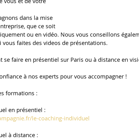
e vous et de votre 
gnons dans la mise 
ntreprise, que ce soit 
siquement ou en vidéo. Nous vous conseillons égalem
i vous faites des videos de présentations. 
 se faire en présentiel sur Paris ou à distance en vis
confiance à nos experts pour vous accompagner ! 
es formations : 
el en présentiel : 
ompagnie.fr/le-coaching-individuel
el à distance : 