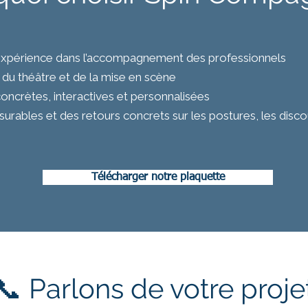
’expérience dans l’accompagnement des professionnels
du théâtre et de la mise en scène
ncrètes, interactives et personnalisées
urables et des retours concrets sur les postures, les discou
Télécharger notre plaquette
📞 Parlons de votre proje