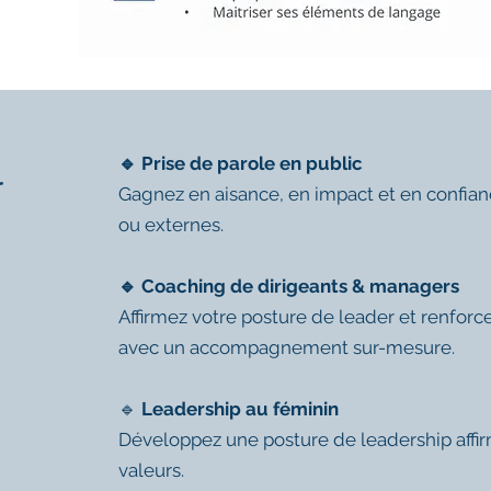
🔹 Prise de parole en public
r
Gagnez en aisance, en impact et en confianc
ou externes.
🔹 Coaching de dirigeants & managers
Affirmez votre posture de leader et renfor
avec un accompagnement sur-mesure.
🔹
Leadership au féminin
Développez une posture de leadership affir
valeurs.