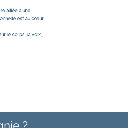
e alliée à une
ionnelle est au cœur
r le corps, la voix,
nie ?