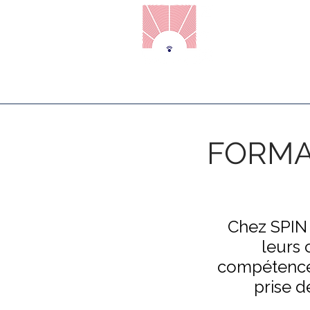
Accueil
Prise de Parole en
FORMA
Chez SPIN
leurs 
compétences
prise d