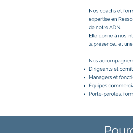
Nos coachs et forma
expertise en Ressou
de notre ADN.
Elle donne à nos int
la présence… et un
Nos accompagnemen
Dirigeants et comit
Managers et foncti
Équipes commerci
Porte-paroles, for
Pour