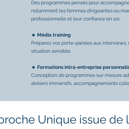
Des programmes pensés pour accompagner to
notamment les femmes dirigeantes ou mana
professionnelle et leur confiance en soi.
🔹 Média training
Préparez vos porte-paroles aux interviews,
situation sensible.
🔹 Formations intra-entreprise personnali
Conception de programmes sur-mesure adapt
ateliers immersifs, accompagnements collec
roche Unique issue de 