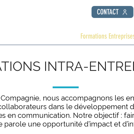
CONTACT
 Public
Coaching individuel
Formations Entreprise
TIONS INTRA-ENTRE
 Compagnie, nous accompagnons les ent
collaborateurs dans le développement d
 en communication. Notre objectif : fa
e parole une opportunité d’impact et d’in