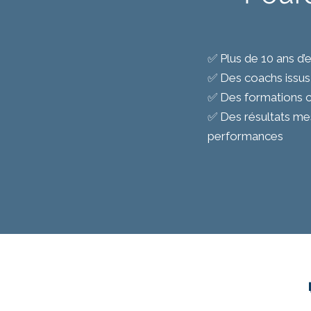
✅ Plus de 10 ans d
✅ Des coachs issus 
✅ Des formations co
✅ Des résultats mes
performances