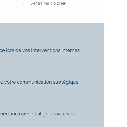
e lors de vos interventions internes
cez votre communication stratégique,
mée, inclusive et alignée avec vos