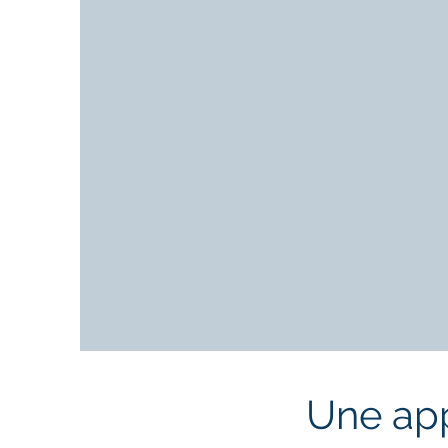
Une app