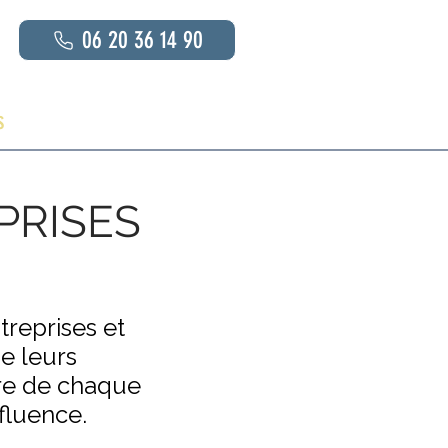
06 20 36 14 90
s
En savoir plus
Contact
PRISES
reprises et
e leurs
ire de chaque
fluence.