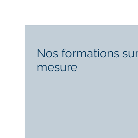
Nos formations su
mesure