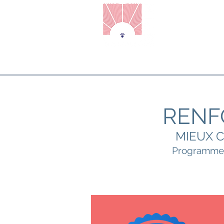
Accueil
Prise de Parole en
RENF
MIEUX 
Programme d