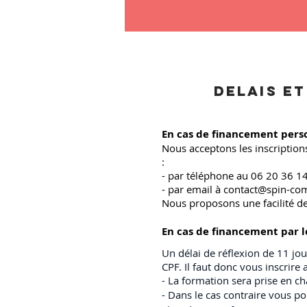
DELAIS ET
En cas de financement perso
Nous acceptons les inscriptions
:
-
par téléphone au 06 20 36 1
- par email à
contact@spin-com
Nous proposons une facilité d
En cas de financement par le
Un délai de réflexion de 11 jou
CPF. Il faut donc vous inscrir
- La formation sera prise en ch
- Dans le cas contraire vous po