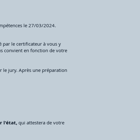
ompétences le 27/03/2024.
par le certificateur à vous y
ous convient en fonction de votre
r le jury. Après une préparation
 l'état,
qui attestera de votre