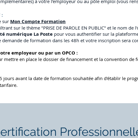
plémentaires) à votre l'employeur ou au pôle emploi (vous rensei
 :
e sur
Mon Compte Formation
iltrant sur le thème "PRISE DE PAROLE EN PUBLIC" et le nom de 
ité numérique
La Poste
pour vous authentifier sur la plateform
e demande de formation dans les 48h et votre inscription sera c
votre employeur ou par un OPCO :
r mettre en place le dossier de financement et la convention de 
jours avant la date de formation souhaitée afin d'établir le pro
arifaire.
ertification Professionnell