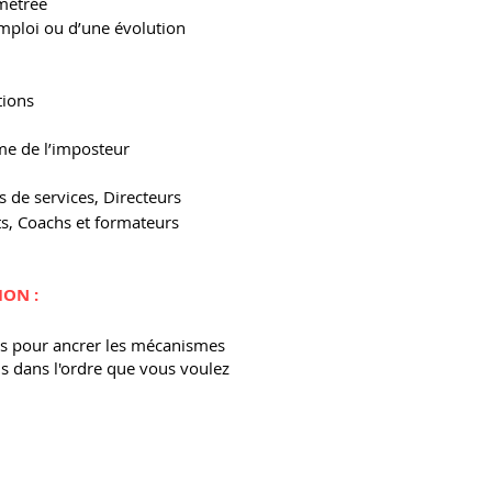
ométrée
emploi ou d’une évolution
tions
me de l’imposteur
 de services, Directeurs
ts, Coachs et formateurs
ION :
 pour ancrer les mécanismes
is dans l'ordre que vous voulez