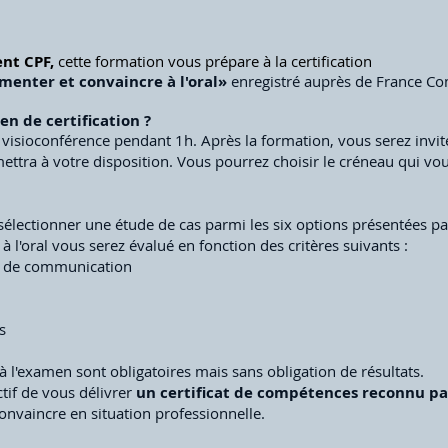
nt CPF,
cette formation vous prépare à la certification
enter et convaincre à l'oral»
enregistré auprès de France C
n de certification ?
 visioconférence pendant 1h. Après la formation, vous serez invité 
l mettra à votre disposition. Vous pourrez choisir le créneau qui v
sélectionner une étude de cas parmi les six options présentées pa
 à l'oral vous serez évalué en fonction des critères suivants :
e de communication
s
n à l'examen sont obligatoires mais sans obligation de résultats.
ctif de vous délivrer
un certificat de compétences reconnu par
onvaincre en situation professionnelle.