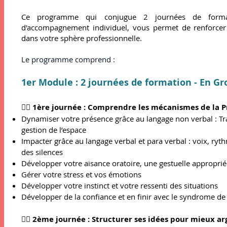
Ce programme qui conjugue 2 journées de form
d'accompagnement individuel, vous permet de renforcer v
dans votre sphère professionnelle.
Le programme comprend :
1er Module
: 2 journées de formation - En Gr
👉🏼
1ère journée : Comprendre les mécanismes de la Pri
Dynamiser votre présence grâce au langage non verbal : Trav
gestion de l’espace
Impacter grâce au langage verbal et para verbal : voix, rythm
des silences
Développer votre aisance oratoire, une gestuelle appropriée
Gérer votre stress et vos émotions
Développer votre instinct et votre ressenti des situations
Développer de la confiance et en finir avec le syndrome de
👉🏼 2ème journée :​ Structurer ses idées pour mieux 