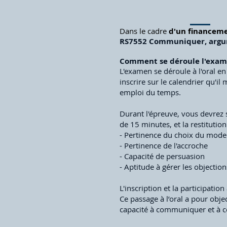
Dans le cadre
d'un financeme
RS7552 Communiquer, argum
Comment se déroule l'exame
L'examen se déroule à l'oral en
inscrire sur le calendrier qu'i
emploi du temps.
Durant l'épreuve, vous devrez 
de 15 minutes, et la restitution
- Pertinence du choix du mod
- Pertinence de l'accroche
- Capacité de persuasion
- Aptitude à gérer les objection
L'inscription et la participatio
Ce passage à l’oral a pour obje
capacité à communiquer et à c