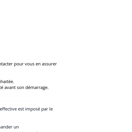
ontacter pour vous en assurer
uhaitée.
lité avant son démarrage.
effective est imposé par le
emander un