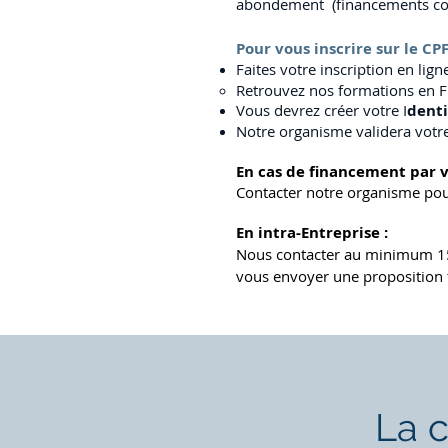
abondement
(financements com
Pour vous inscrire sur le CPF
Faites votre inscription en lign
Retrouvez nos formations en F
Vous devrez créer votre I
dent
Notre organisme validera votr
En cas de financement par 
Contacter notre organisme pou
En intra-Entreprise :
Nous contacter au minimum 15 
vous
envoyer
une proposition t
La c