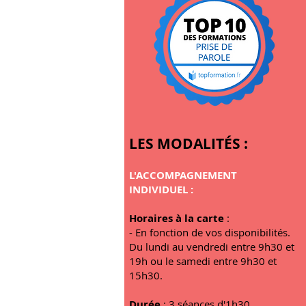
LES MODALITÉS :​
L'ACCOMPAGNEMENT
INDIVIDUEL :
Horaires à la carte
:
- E
n fonction de vos disponibilités.
Du lundi au vendredi entre 9h30 et
19h ou
le samedi entre 9h30 et
15h30.
Durée
: 3 séances d'1h30