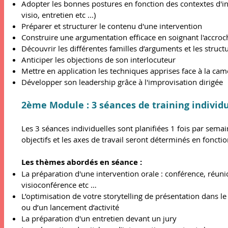
Adopter les bonnes postures en fonction des contextes d'in
visio, entretien etc ...)
Préparer et structurer le contenu d'une intervention
Construire une argumentation efficace en soignant l'accro
Découvrir les différentes familles d’arguments et les struc
Anticiper les objections de son interlocuteur
Mettre en application les techniques apprises face à la ca
Développer son leadership grâce à l'improvisation dirigée
2ème Module
: 3
séances de training individ
Les 3 séances individuelles sont planifiées 1 fois par semai
objectifs et les axes de travail seront déterminés en foncti
Les thèmes abordés en séance :
La préparation d'une intervention orale : conférence, réunio
visioconférence etc …
L’optimisation de votre storytelling de présentation dans le
ou d’un lancement d’activité
La préparation d'un entretien devant un jury