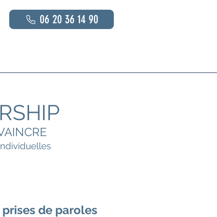
06 20 36 14 90
s
En savoir plus
Contact
RSHIP
VAINCRE
ndividuelles
 prises de paroles