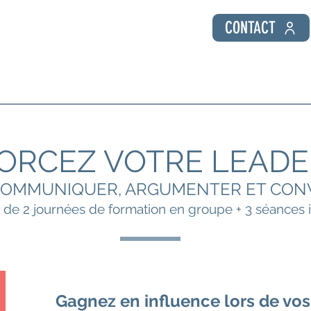
CONTACT
 Public
Coaching individuel
Formations Entreprise
ORCEZ VOTRE LEADE
COMMUNIQUER, ARGUMENTER ET CON
e 2 journées de formation en groupe + 3 séances i
Gagnez en influence lors de vos