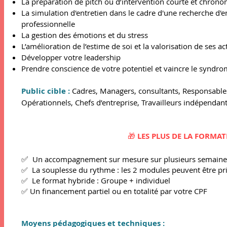
La préparation de pitch ou d’intervention courte et chron
La simulation d'entretien dans le cadre d'une recherche d'
professionnelle
La gestion des émotions et du stress
L’amélioration de l’estime de soi et la valorisation de ses ac
Développer votre leadership
Prendre conscience de votre potentiel et vaincre le syndro
Public cible :
Cadres, Managers, consultants, Responsables
Opérationnels, Chefs d’entreprise, Travailleurs indépendan
🎁
LES PLUS DE LA FORMAT
✅
Un accompagnement sur mesure sur plusieurs semaines
✅ La souplesse du rythme : les 2 modules
peuvent être pr
✅ Le format hybride : Groupe + individuel
✅ Un financement parti
el ou en totalité par v
otre CPF
Moyens pédagogiques et techniques :