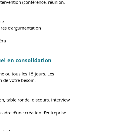
tervention (conférence, réunion,
che
tures d’argumentation
méra
uel en consolidation
ne ou tous les 15 jours. Les
on de votre besoin.
n, table ronde, discours, interview,
 cadre d’une création d’entreprise