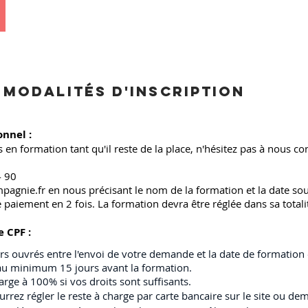
 MODALITÉS D'inscription
nnel :
 en formation tant qu'il reste de la place, n'hésitez pas à nous c
4 90
pagnie.fr
en nous précisant le nom de la formation et la date so
e paiement en 2 fo
is. La formation devra être réglée dans sa tota
 CPF :
rs ouvrés entre l'envoi de votre demande et la date de formation 
e au minimum 15 jours avant la formation.
arge à 100% si vos droits sont suffisants.
urrez régler le reste à charge par carte bancaire sur le site ou d