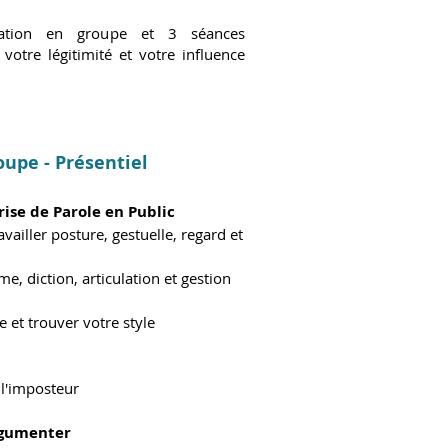
ation en groupe et 3 séances
otre légitimité et votre influence
oupe - Présentiel
se de Parole en Public ​
ailler posture, gestuelle, regard et
e, diction, articulation et gestion
 et trouver votre style
 l'imposteur
argumenter