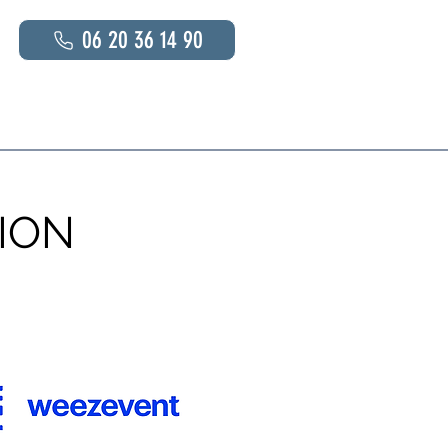
06 20 36 14 90
s
En savoir plus
Contact
ION