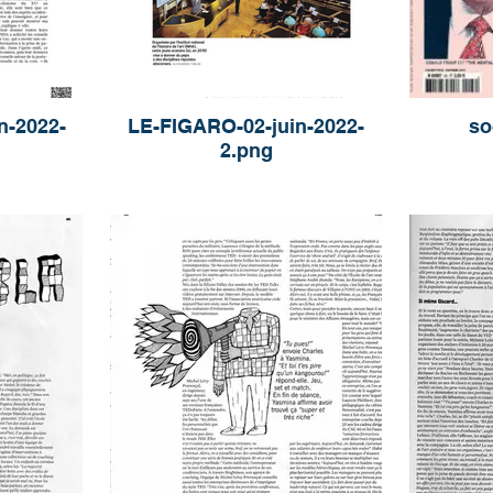
n-2022-
LE-FIGARO-02-juin-2022-
so
2.png