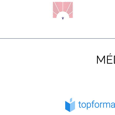
Accueil
Prise de Parole en
MÉ