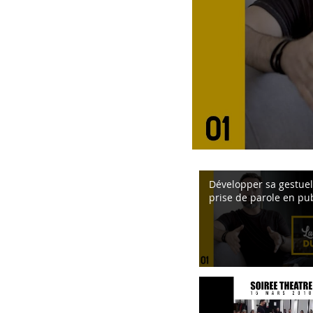
Développer sa gestuel
prise de parole en pub