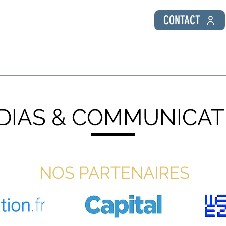
CONTACT
 Public
Coaching individuel
Formations Entreprise
DIAS & COMMUNICAT
NOS PARTENAIRES