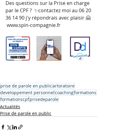
Des questions sur la Prise en charge 
par le CPF ?  ✨contactez moi au 06 20 
36 14 90 j'y répondrais avec plaisir 🤗 
 www.spin-compagnie.fr
prise de parole en public
artoratoire
developpement personnel
coaching
formations
formationscpf
prisedeparole
Actualités
Prise de parole en public